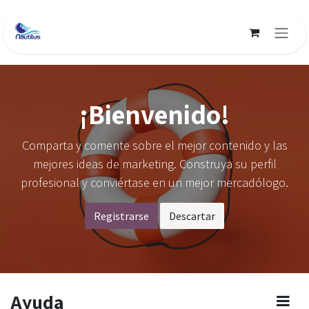
Ir al contenido
¡Bienvenido!
Comparta y comente sobre el mejor contenido y las
mejores ideas de marketing. Construya su perfil
profesional y conviértase en un mejor mercadólogo.
Registrarse
Descartar
Ayuda