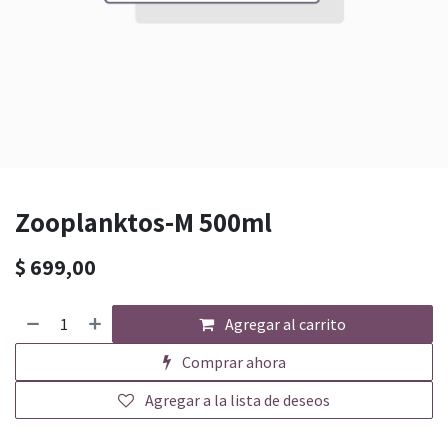
Zooplanktos-M 500ml
$
699,00
Agregar al carrito
Comprar ahora
Agregar a la lista de deseos