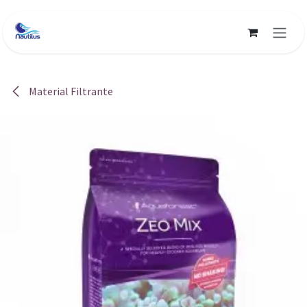
Ir al contenido
Material Filtrante