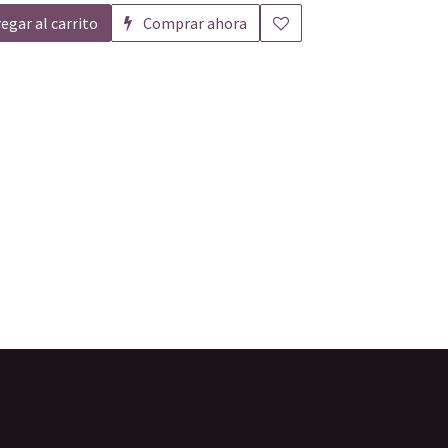
egar al carrito
Comprar ahora