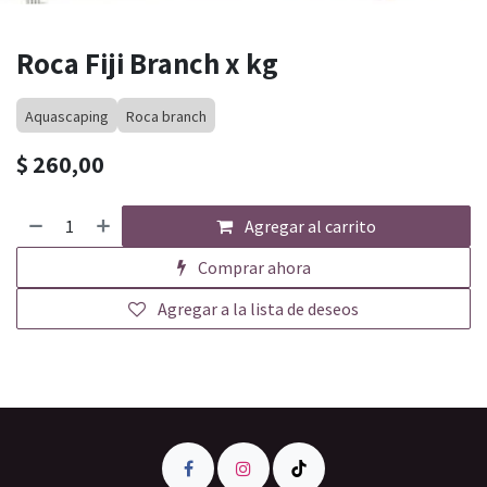
Roca Fiji Branch x kg
Aquascaping
Roca branch
$
260,00
Agregar al carrito
Comprar ahora
Agregar a la lista de deseos