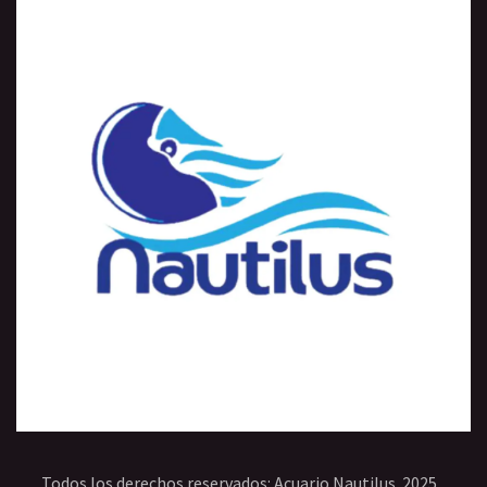
Todos los derechos reservados: Acuario Nautilus. 2025