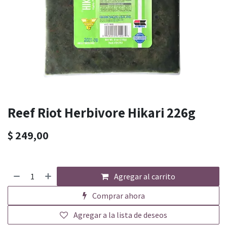
Reef Riot Herbivore Hikari 226g
$
249,00
Agregar al carrito
Comprar ahora
Agregar a la lista de deseos