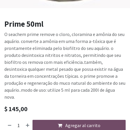
Prime 50ml
O seachem prime remove o cloro, cloramina e amônia do seu
aquário. converte a amônia em uma forma a-tóxica que é
prontamente eliminada pelo biofiltro do seu aquário. o
produto desintoxica nitritos e nitratos, permitindo que seu
biofiltro os remova com mais eficiência..também,
desintoxica qualquer metal pesado que possa existir na água
da torneira em concentrações típicas. o prime promove a
produção e regeneração do muco natural do ambiente do seu
aquário..modo de uso: utilize 5 ml para cada 200l de água
nova.
$
145,00
Agregar al carrito