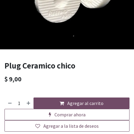
Plug Ceramico chico
$
9,00
Agregar al carrito
Comprar ahora
Agregar a la lista de deseos