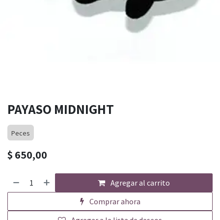
PAYASO MIDNIGHT
Peces
$
650,00
Agregar al carrito
Comprar ahora