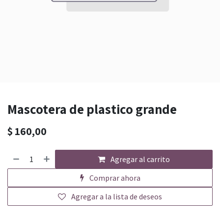
Mascotera de plastico grande
$
160,00
Agregar al carrito
Comprar ahora
Agregar a la lista de deseos