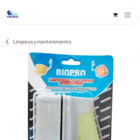
Ir al contenido
Limpieza y mantenimiento