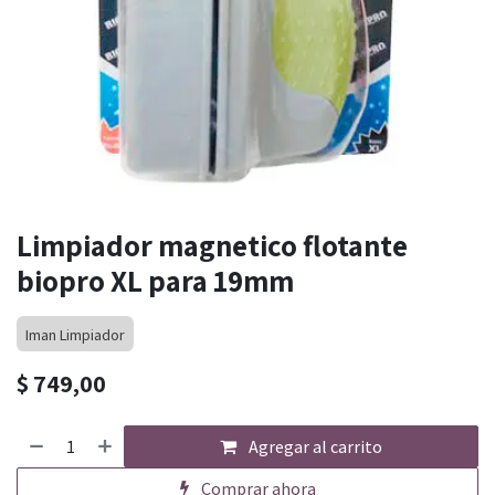
Limpiador magnetico flotante
biopro XL para 19mm
Iman Limpiador
$
749,00
Agregar al carrito
Comprar ahora