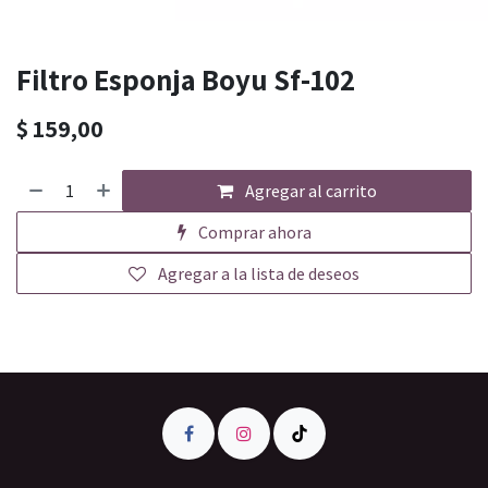
Filtro Esponja Boyu Sf-102
$
159,00
Agregar al carrito
Comprar ahora
Agregar a la lista de deseos