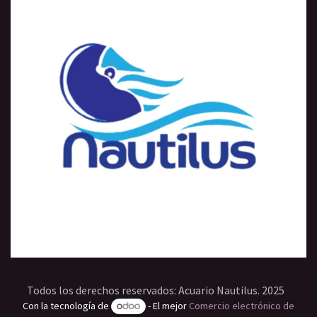
Todos los derechos reservados: Acuario Nautilus. 2025
Con la tecnología de
- El mejor
Comercio electrónico de