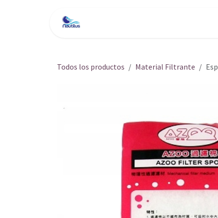
Ir al contenido
Inicio
Tienda
Servici
Todos los productos
Material Filtrante
Esp