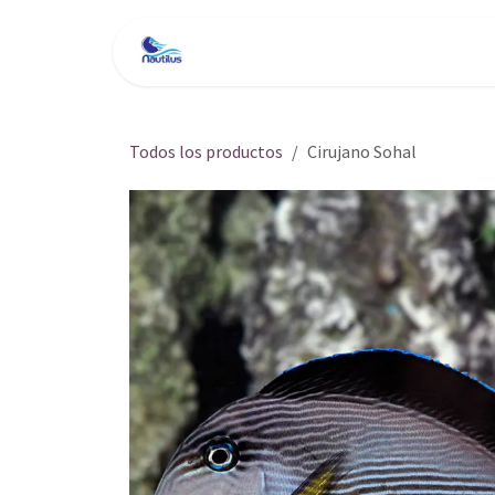
Ir al contenido
Inicio
Tienda
Servici
Todos los productos
Cirujano Sohal