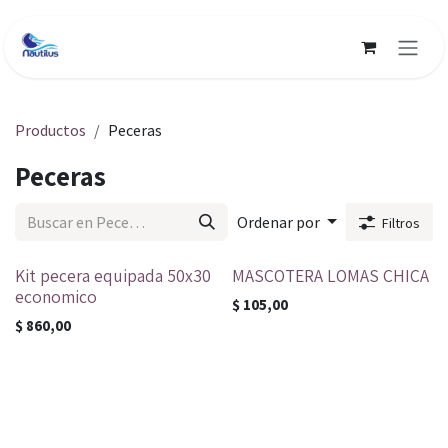
Ir al contenido
Productos
Peceras
Peceras
Ordenar por
Filtros
Kit pecera equipada 50x30
MASCOTERA LOMAS CHICA
economico
$
105,00
$
860,00