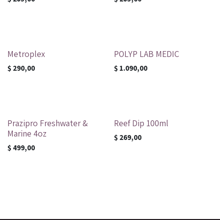
Metroplex
POLYP LAB MEDIC
$
290,00
$
1.090,00
Prazipro Freshwater &
Reef Dip 100ml
Marine 4oz
$
269,00
$
499,00