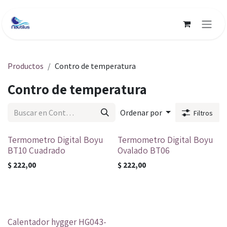
Ir al contenido
Productos
Contro de temperatura
Contro de temperatura
Ordenar por
Filtros
Termometro Digital Boyu
Termometro Digital Boyu
BT10 Cuadrado
Ovalado BT06
$
222,00
$
222,00
Calentador hygger HG043-