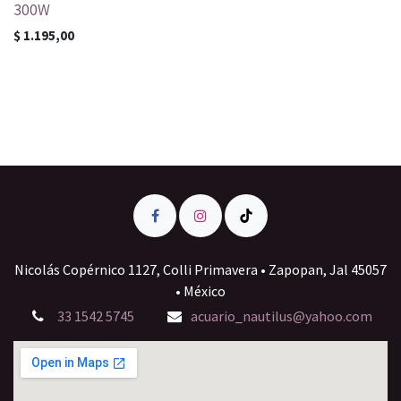
300W
$
1.195,00
Nicolás Copérnico 1127, Colli Primavera • Zapopan, Jal 45057
• México
33 1542 5745
acuario_nautilus@yahoo.com