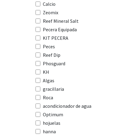
Calcio
Zeomix
Reef Mineral Salt
Pecera Equipada
KIT PECERA
Peces
Reef Dip
Phosguard
KH
Algas
gracillaria
Roca
acondicionador de agua
Optimum
hojuelas
hanna