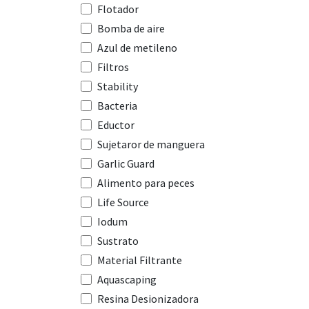
Flotador
Bomba de aire
Azul de metileno
Filtros
Stability
Bacteria
Eductor
Sujetaror de manguera
Garlic Guard
Alimento para peces
Life Source
Iodum
Sustrato
Material Filtrante
Aquascaping
Resina Desionizadora