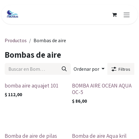
Ir al contenido
Productos
Bombas de aire
Bombas de aire
Ordenar por
Filtros
bomba aire aquajet 101
BOMBA AIRE OCEAN AQUA
OC-5
$
112,00
$
86,00
Bomba de aire de pilas
Bomba de aire Aqua kril