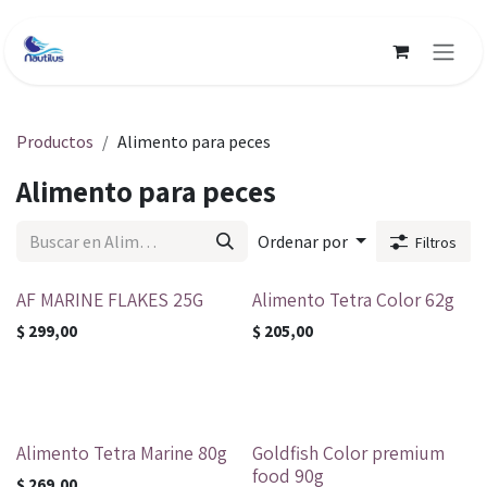
Ir al contenido
Productos
Alimento para peces
Alimento para peces
Ordenar por
Filtros
AF MARINE FLAKES 25G
Alimento Tetra Color 62g
$
299,00
$
205,00
Alimento Tetra Marine 80g
Goldfish Color premium
food 90g
$
269,00