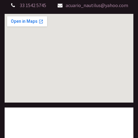
33 1542 5745
acuario_nautilus@yahoo.com