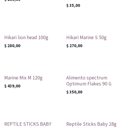
$
35,00
Hikari lion head 100g
Hikari Marine S 50g
$
280,00
$
270,00
Marine Mix M 120g
Alimento spectrum
Optimum Flakes 90 G
$
439,00
$
350,00
REPTILE STICKS BABY
Reptile Sticks Baby 28g