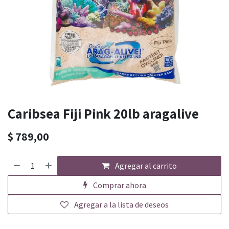
Caribsea Fiji Pink 20lb aragalive
$
789,00
Agregar al carrito
Comprar ahora
Agregar a la lista de deseos