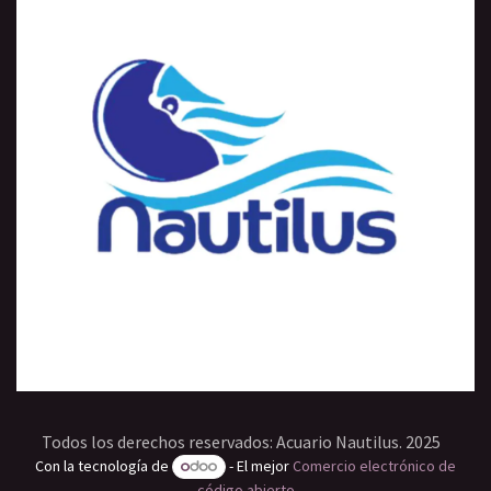
Todos los derechos reservados: Acuario Nautilus. 2025
Con la tecnología de
- El mejor
Comercio electrónico de
código abierto