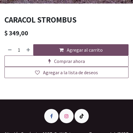
CARACOL STROMBUS
$
349,00
Agregar al carrito
Comprar ahora
Agregar a la lista de deseos