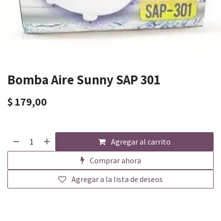
Bomba Aire Sunny SAP 301
$
179,00
Agregar al carrito
Comprar ahora
Agregar a la lista de deseos