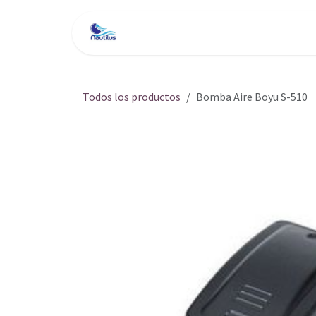
Ir al contenido
Inicio
Tienda
Servici
Todos los productos
Bomba Aire Boyu S-510