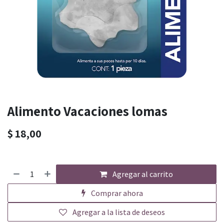
Alimento Vacaciones lomas
$
18,00
Agregar al carrito
Comprar ahora
Agregar a la lista de deseos