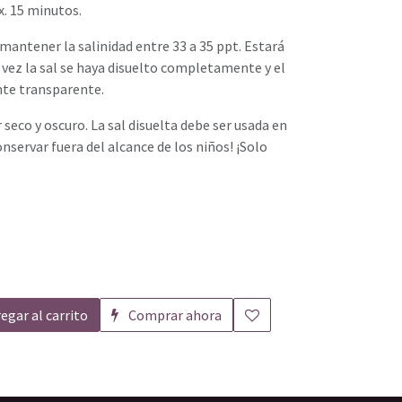
x. 15 minutos.
antener la salinidad entre 33 a 35 ppt. Estará
a vez la sal se haya disuelto completamente y el
te transparente.
 seco y oscuro. La sal disuelta debe ser usada en
onservar fuera del alcance de los niños! ¡Solo
egar al carrito
Comprar ahora