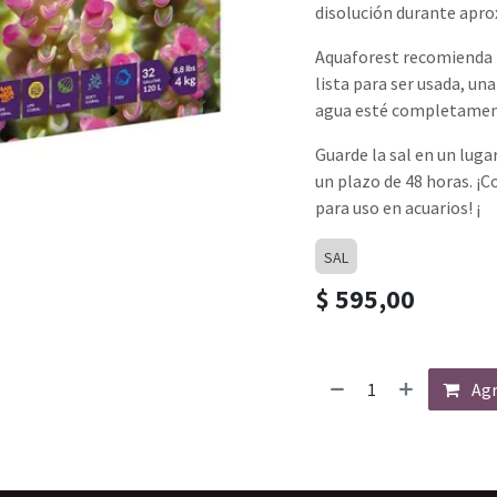
disolución durante apro
Aquaforest recomienda m
lista para ser usada, un
agua esté completamen
Guarde la sal en un lugar
un plazo de 48 horas. ¡C
para uso en acuarios! ¡
SAL
$
595,00
Agr