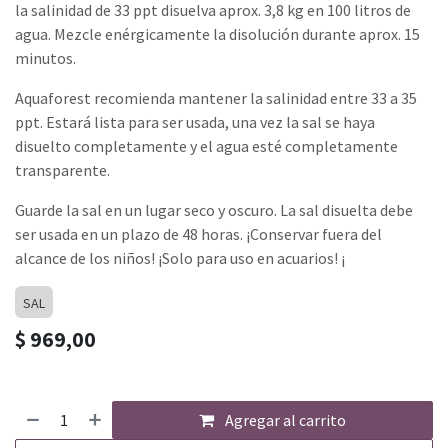
la salinidad de 33 ppt disuelva aprox. 3,8 kg en 100 litros de
agua. Mezcle enérgicamente la disolución durante aprox. 15
minutos.
Aquaforest recomienda mantener la salinidad entre 33 a 35
ppt. Estará lista para ser usada, una vez la sal se haya
disuelto completamente y el agua esté completamente
transparente.
Guarde la sal en un lugar seco y oscuro. La sal disuelta debe
ser usada en un plazo de 48 horas. ¡Conservar fuera del
alcance de los niños! ¡Solo para uso en acuarios! ¡
SAL
$
969,00
Agregar al carrito