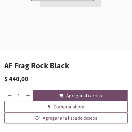
AF Frag Rock Black
$
440,00
Agregar al carrito
Comprar ahora
Agregar a la lista de deseos