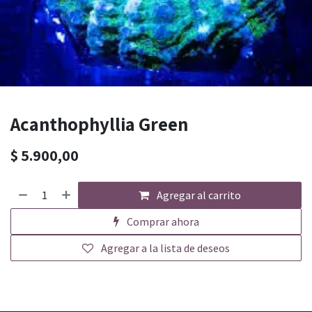
Acanthophyllia Green
$
5.900,00
Agregar al carrito
Comprar ahora
Agregar a la lista de deseos