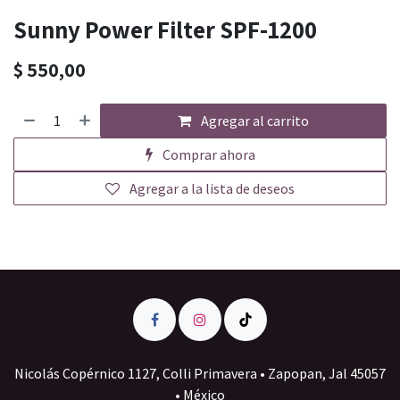
Sunny Power Filter SPF-1200
$
550,00
Agregar al carrito
Comprar ahora
Agregar a la lista de deseos
Nicolás Copérnico 1127, Colli Primavera • Zapopan, Jal 45057
• México