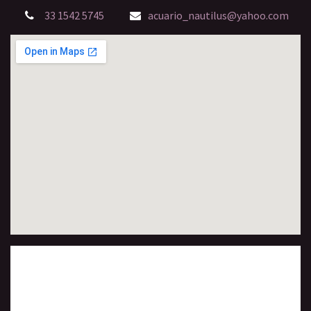
33 1542 5745
acuario_nautilus@yahoo.com