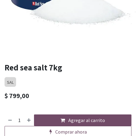
Red sea salt 7kg
SAL
$
799,00
Agregar al carrito
Comprar ahora