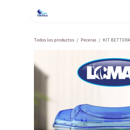
Ir al contenido
Inicio
Tienda
Servici
Todos los productos
Peceras
KIT BETTERA 