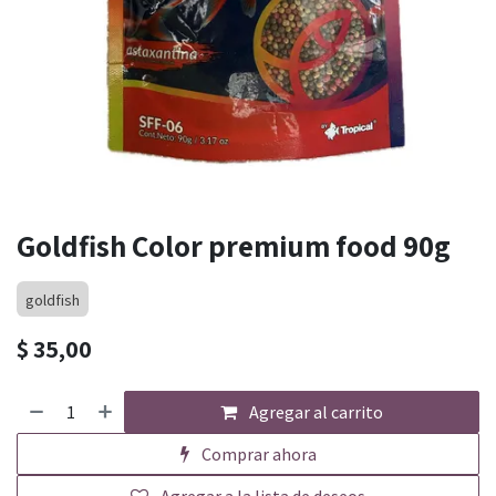
Goldfish Color premium food 90g
goldfish
$
35,00
Agregar al carrito
Comprar ahora