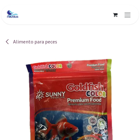
Ir al contenido
Alimento para peces