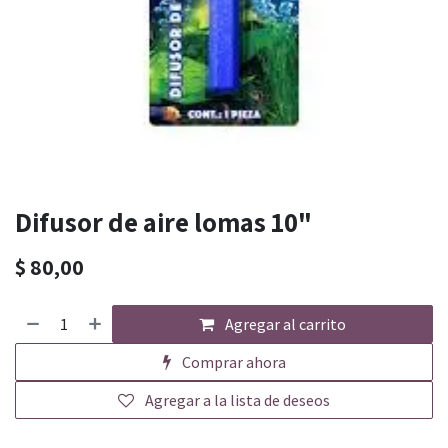
Difusor de aire lomas 10"
$
80,00
Agregar al carrito
Comprar ahora
Agregar a la lista de deseos