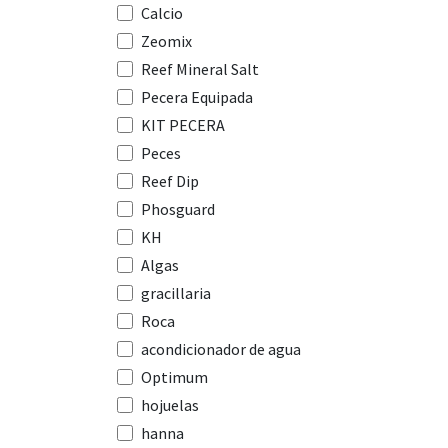
Calcio
Zeomix
Reef Mineral Salt
Pecera Equipada
KIT PECERA
Peces
Reef Dip
Phosguard
KH
Algas
gracillaria
Roca
acondicionador de agua
Optimum
hojuelas
hanna