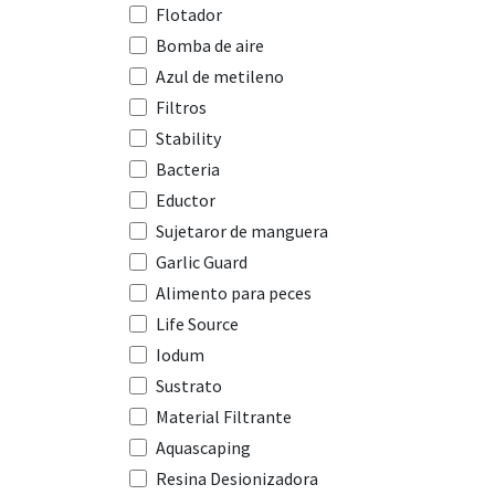
Flotador
Bomba de aire
Azul de metileno
Filtros
Stability
Bacteria
Eductor
Sujetaror de manguera
Garlic Guard
Alimento para peces
Life Source
Iodum
Sustrato
Material Filtrante
Aquascaping
Resina Desionizadora