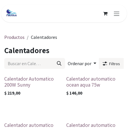
Ir al contenido
Productos
Calentadores
Calentadores
Ordenar por
Filtros
Calentador Automatico
Calentador automatico
200W Sunny
ocean aqua 75w
$
219,00
$
146,00
Calentador automatico
Calentador automatico