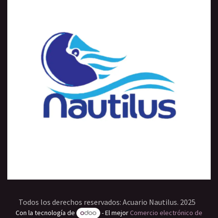
Todos los derechos reservados: Acuario Nautilus. 2025
Con la tecnología de
- El mejor
Comercio electrónico de