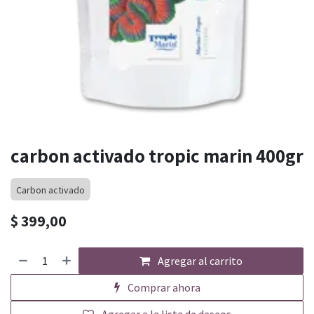
carbon activado tropic marin 400gr
Carbon activado
$
399,00
Agregar al carrito
Comprar ahora