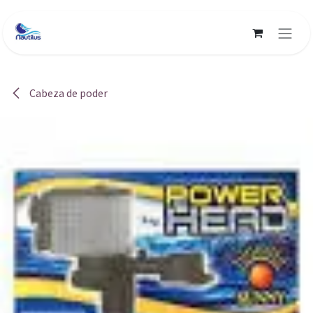
Ir al contenido
Cabeza de poder