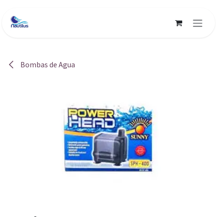
Ir al contenido
Bombas de Agua