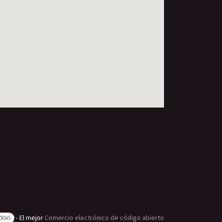
- El mejor
Comercio electrónico de código abierto