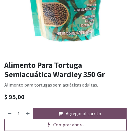
Alimento Para Tortuga
Semiacuática Wardley 350 Gr
Alimento para tortugas semiacuáticas adultas.
$
95,00
Agregar al carrito
Comprar ahora