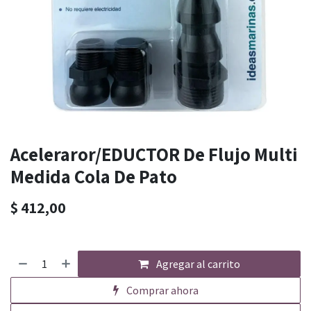
Aceleraror/EDUCTOR De Flujo Multi
Medida Cola De Pato
$
412,00
Agregar al carrito
Comprar ahora